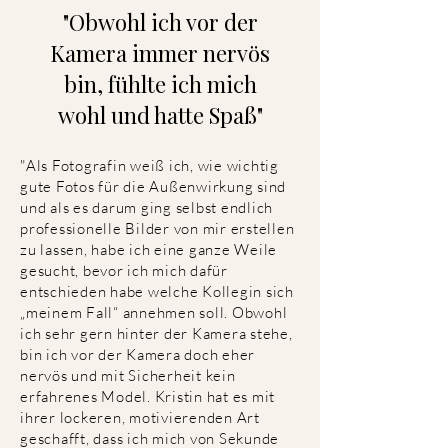
"Obwohl ich vor der
Kamera immer nervös
bin, fühlte ich mich
wohl und hatte Spaß"
"Als Fotografin weiß ich, wie wichtig
gute Fotos für die Außenwirkung sind
und als es darum ging selbst endlich
professionelle Bilder von mir erstellen
zu lassen, habe ich eine ganze Weile
gesucht, bevor ich mich dafür
entschieden habe welche Kollegin sich
„meinem Fall“ annehmen soll. Obwohl
ich sehr gern hinter der Kamera stehe,
bin ich vor der Kamera doch eher
nervös und mit Sicherheit kein
erfahrenes Model. Kristin hat es mit
ihrer lockeren, motivierenden Art
geschafft, dass ich mich von Sekunde