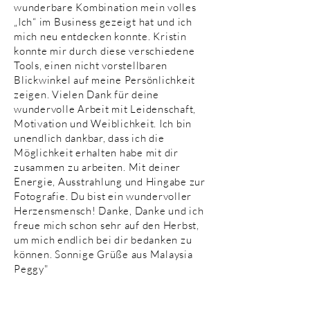
wunderbare Kombination mein volles
„Ich“ im Business gezeigt hat und ich
mich neu entdecken konnte. Kristin
konnte mir durch diese verschiedene
Tools, einen nicht vorstellbaren
Blickwinkel auf meine Persönlichkeit
zeigen. Vielen Dank für deine
wundervolle Arbeit mit Leidenschaft,
Motivation und Weiblichkeit. Ich bin
unendlich dankbar, dass ich die
Möglichkeit erhalten habe mit dir
zusammen zu arbeiten. Mit deiner
Energie, Ausstrahlung und Hingabe zur
Fotografie. Du bist ein wundervoller
Herzensmensch! Danke, Danke und ich
freue mich schon sehr auf den Herbst,
um mich endlich bei dir bedanken zu
können. Sonnige Grüße aus Malaysia
Peggy"