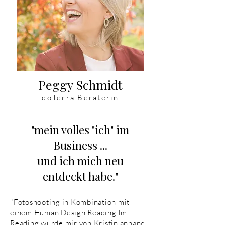
Peggy Schmidt
doTerra Beraterin
"mein volles "ich" im
Business ...
und ich mich neu
entdeckt habe."
"Fotoshooting in Kombination mit
einem Human Design Reading Im
Reading wurde mir von Kristin anhand